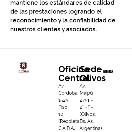
mantiene los estándares de calidad
de las prestaciones logrando el
reconocimiento y la confiabilidad de
nuestros clientes y asociados.
Oficina
Sede
Central
Olivos
Av.
Av.
Córdoba
Maipú
1525
2751 –
Piso
2° «F»
10
(Olivos,
(Recoleta,
Bs. As.,
C.A.B.A.,
Argentina)